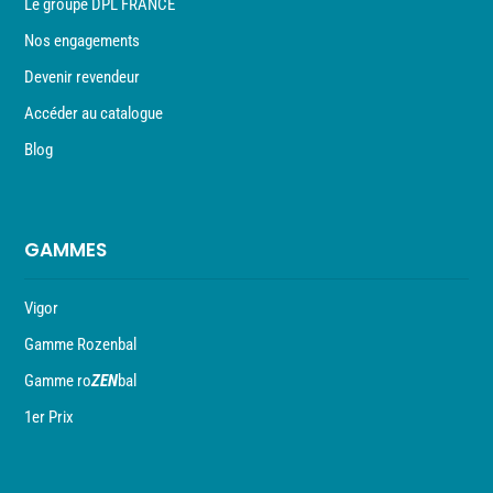
Le groupe DPL FRANCE
Nos engagements
Devenir revendeur
Accéder au catalogue
Blog
GAMMES
Vigor
Gamme Rozenbal
Gamme ro
ZEN
bal
1er Prix