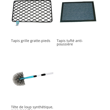
Tapis grille gratte-pieds
Tapis tufté anti-
poussière
Tête de loup synthétique,