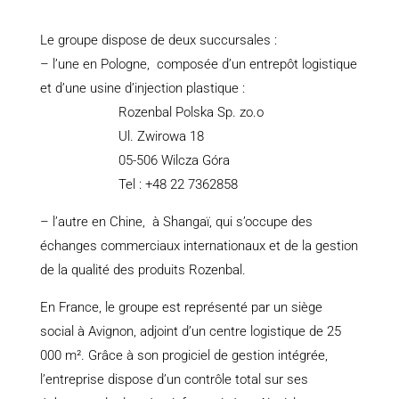
Le groupe dispose de deux succursales :
– l’une en Pologne, composée d’un entrepôt logistique
et d’une usine d’injection plastique :
Rozenbal Polska Sp. zo.o
Ul. Zwirowa 18
05-506 Wilcza Góra
Tel : +48 22 7362858
– l’autre en Chine, à Shangaï, qui s’occupe des
échanges commerciaux internationaux et de la gestion
de la qualité des produits Rozenbal.
En France, le groupe est représenté par un siège
social à Avignon, adjoint d’un centre logistique de 25
000 m². Grâce à son progiciel de gestion intégrée,
l’entreprise dispose d’un contrôle total sur ses