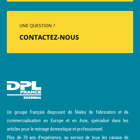
UNE QUESTION ?
CONTACTEZ-NOUS
Un groupe français disposant de filiales de fabrication et de
commercialisation en Europe et en Asie, spécialisé dans les
articles pour le ménage domestique et professionnel.
Plus de 70 ans d’expérience, au service de tous les canaux de