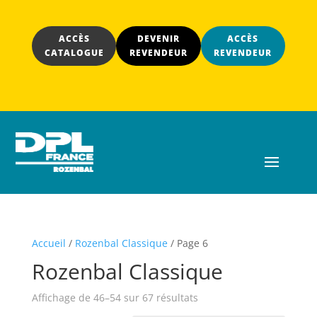
ACCÈS
DEVENIR
ACCÈS
CATALOGUE
REVENDEUR
REVENDEUR
Accueil
/
Rozenbal Classique
/ Page 6
Rozenbal Classique
Affichage de 46–54 sur 67 résultats