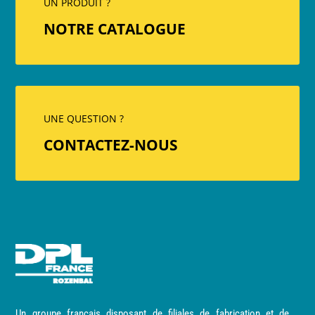
UN PRODUIT ?
NOTRE CATALOGUE
UNE QUESTION ?
CONTACTEZ-NOUS
Un groupe français disposant de filiales de fabrication et de