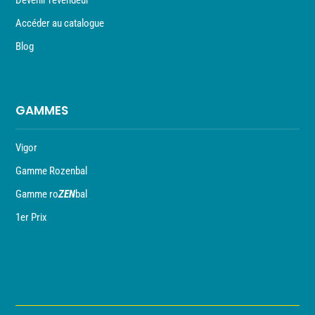
Devenir revendeur
Accéder au catalogue
Blog
GAMMES
Vigor
Gamme Rozenbal
Gamme ro
ZEN
bal
1er Prix