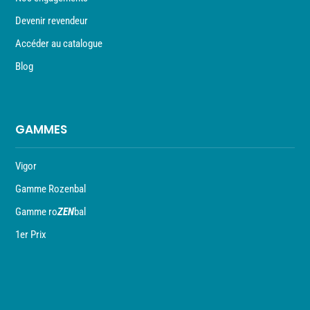
Devenir revendeur
Accéder au catalogue
Blog
GAMMES
Vigor
Gamme Rozenbal
Gamme ro
ZEN
bal
1er Prix