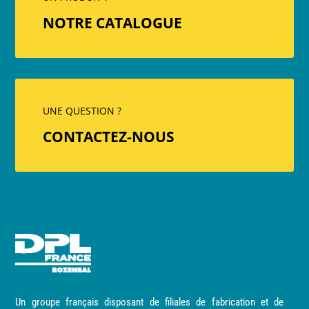
NOTRE CATALOGUE
UNE QUESTION ?
CONTACTEZ-NOUS
Un groupe français disposant de filiales de fabrication et de