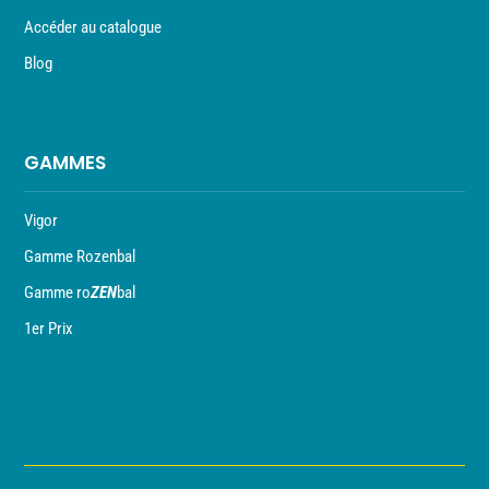
Accéder au catalogue
Blog
GAMMES
Vigor
Gamme Rozenbal
Gamme ro
ZEN
bal
1er Prix