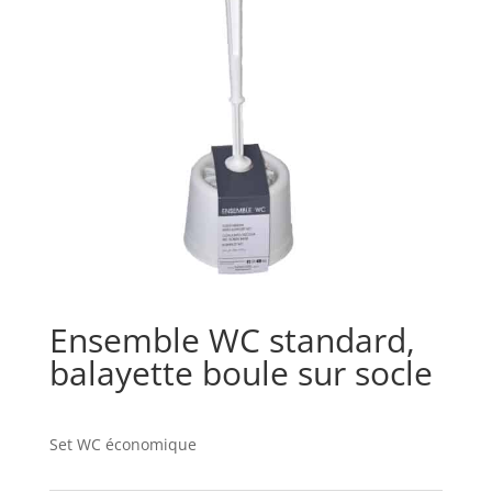
Ensemble WC standard,
balayette boule sur socle
Set WC économique