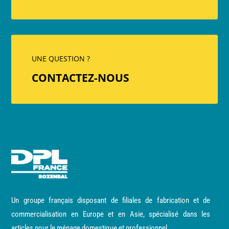
UNE QUESTION ?
CONTACTEZ-NOUS
Un groupe français disposant de filiales de fabrication et de
commercialisation en Europe et en Asie, spécialisé dans les
articles pour le ménage domestique et professionnel.