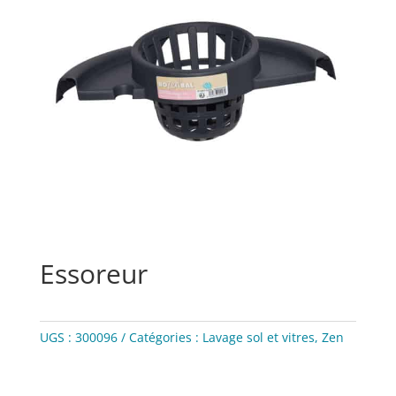
Essoreur
UGS :
300096
Catégories :
Lavage sol et vitres
,
Zen