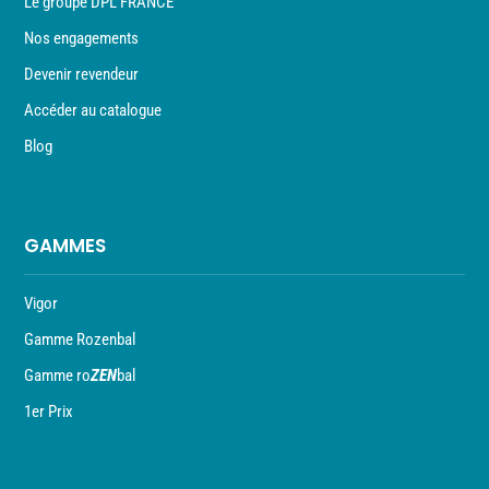
Le groupe DPL FRANCE
Nos engagements
Devenir revendeur
Accéder au catalogue
Blog
GAMMES
Vigor
Gamme Rozenbal
Gamme ro
ZEN
bal
1er Prix