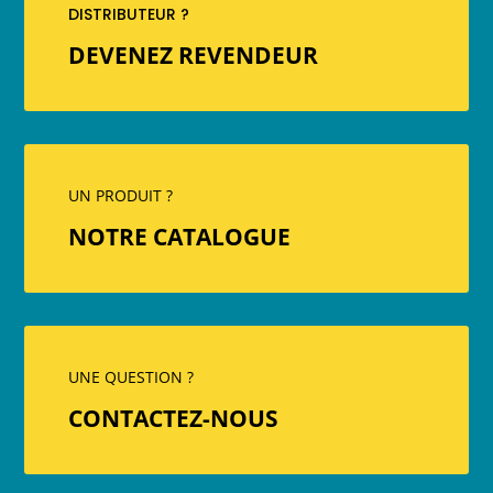
DISTRIBUTEUR ?
DEVENEZ REVENDEUR
UN PRODUIT ?
NOTRE CATALOGUE
UNE QUESTION ?
CONTACTEZ-NOUS