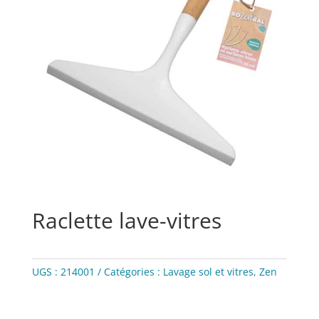
Raclette lave-vitres
UGS :
214001
Catégories :
Lavage sol et vitres
,
Zen