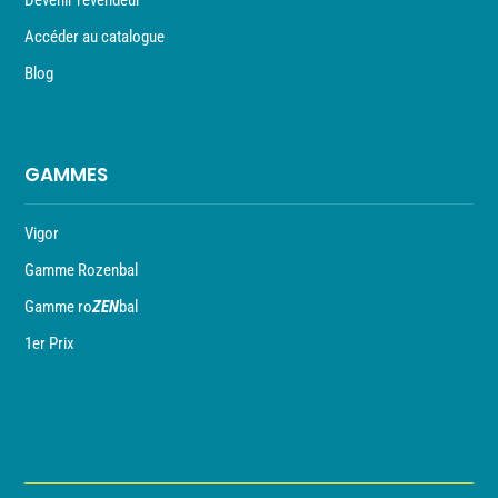
Devenir revendeur
Accéder au catalogue
Blog
GAMMES
Vigor
Gamme Rozenbal
Gamme ro
ZEN
bal
1er Prix