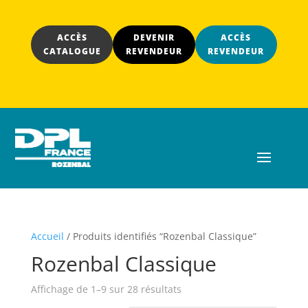
ACCÈS
DEVENIR
ACCÈS
CATALOGUE
REVENDEUR
REVENDEUR
Accueil
/ Produits identifiés “Rozenbal Classique”
Rozenbal Classique
Affichage de 1–9 sur 28 résultats