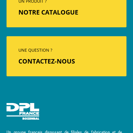
UN PRODUIT ?
NOTRE CATALOGUE
UNE QUESTION ?
CONTACTEZ-NOUS
Un groupe français disposant de filiales de fabrication et de