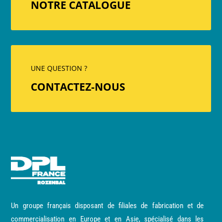
NOTRE CATALOGUE
UNE QUESTION ?
CONTACTEZ-NOUS
Un groupe français disposant de filiales de fabrication et de
commercialisation en Europe et en Asie, spécialisé dans les