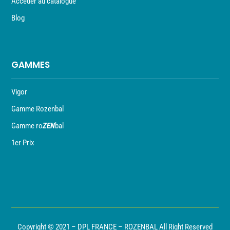
Accéder au catalogue
Blog
GAMMES
Vigor
Gamme Rozenbal
Gamme ro
ZEN
bal
1er Prix
Copyright © 2021 – DPL FRANCE – ROZENBAL All Right Reserved